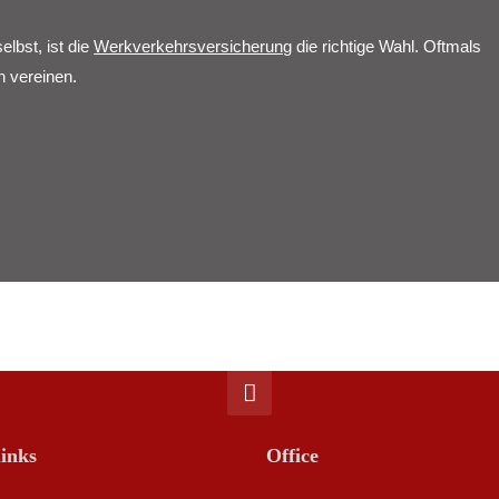
elbst, ist die
Werkverkehrsversicherung
die richtige Wahl. Oftmals
n vereinen.
inks
Office