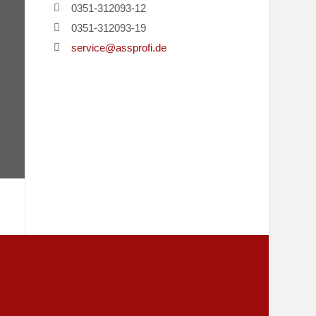
0351-312093-12
0351-312093-19
service@assprofi.de