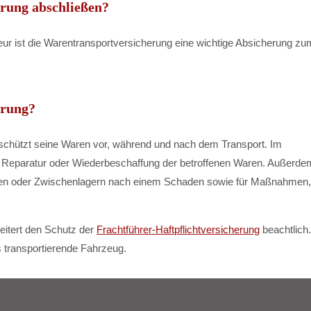
rung abschließen?
eur ist die Warentransportversicherung eine wichtige Absicherung zu
erung?
schützt seine Waren vor, während und nach dem Transport. Im
r die Reparatur oder Wiederbeschaffung der betroffenen Waren. Außerde
n oder Zwischenlagern nach einem Schaden sowie für Maßnahmen,
eitert den Schutz der
Frachtführer-Haftpflichtversicherung
beachtlich.
s transportierende Fahrzeug.