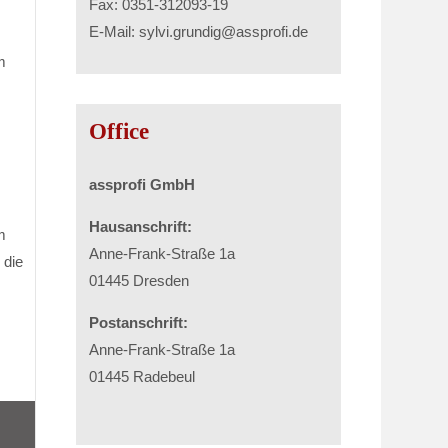
Fax: 0351-312093-19
E-Mail: sylvi.grundig@assprofi.de
m
Office
assprofi GmbH
Hausanschrift:
m
Anne-Frank-Straße 1a
 die
01445 Dresden
Postanschrift:
Anne-Frank-Straße 1a
01445 Radebeul