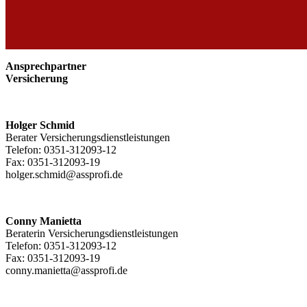
Ansprechpartner
Versicherung
Holger Schmid
Berater Versicherungs­dienstleistungen
Telefon: 0351-312093-12
Fax: 0351-312093-19
holger.schmid@assprofi.de
Conny Manietta
Beraterin Versicherungs­dienstleistungen
Telefon: 0351-312093-12
Fax: 0351-312093-19
conny.manietta@assprofi.de