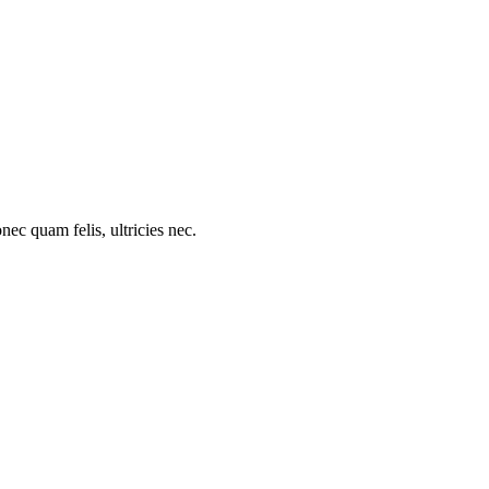
c quam felis, ultricies nec.