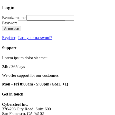
Login
Benutzername
Passwort
Anmelden
Register
|
Lost your password?
Support
Lorem ipsum dolor sit amet:
24h
/ 365days
We offer support for our customers
Mon - Fri 8:00am - 5:00pm
(GMT +1)
Get in touch
Cybersteel Inc.
376-293 City Road, Suite 600
San Francisco, CA 94102