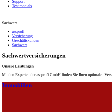
Support
Testimonials
Sachwert
assprofi
Versicherung
Geschäftskunden
Sachwert
Sachwertversicherungen
Unsere Leistungen
Mit den Experten der assprofi GmbH finden Sie Ihren optimalen Vers
Immobilien